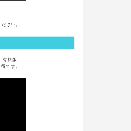
ください。
。有料版
お得です。