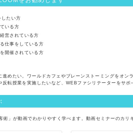
ZOOMをお勧めします
をしたい方
ている方
経営されている方
る仕事をしている方
を開催されている方
に進めたい。ワールドカフェやブレーンストーミングをオン
や反転授業を実施したいなど、WEBファシリテーターをサポ
ぶ
集客術」が動画でわかりやすく学べます。動画セミナーのカリ