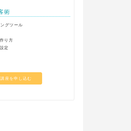
客術
ィングツール
作り方
設定
客講座を申し込む