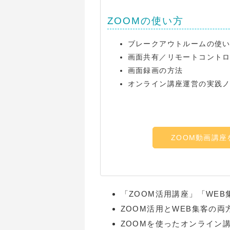
ZOOMの使い方
ブレークアウトルームの使
画面共有／リモートコント
画面録画の方法
オンライン講座運営の実践
ZOOM動画講座
「ZOOM活用講座」「WEB
ZOOM活用とWEB集客の両
ZOOMを使ったオンライン