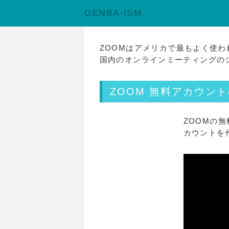
オンライン会議室ZOOM（ズーム）の使い方。WE
GENBA-ISM
ZOOMはアメリカで最もよく使わ
国内のオンラインミーティングの
ZOOM 無料アカウン
ZOOMの
カウントを