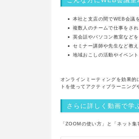
こんな方にWEB会議室
本社と支店の間でWEB会議
複数人のチームで仕事をされ
英会話やパソコン教室などを
セミナー講師や先生など教え
地域おこしの活動やイベント
オンラインミーティングを効果的
トを使ってアクティブラーニング
さらに詳しく動画で学
「ZOOMの使い方」と「ネット