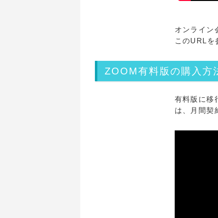
オンライン
このURL
ZOOM有料版の購入方
有料版に移
は、月間契