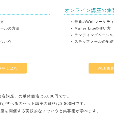
オンライン講座の集
い方
最新のWebマーケテ
ロールの方法
Mailer Liteの使い方
ランディングページの
ノウハウ
ステップメールの配信
を申し込む
WEB集
集客講座」の単体価格は6,000円です。
方が学べるのセット講座の価格は9,800円です。
講座を開催する実践的なノウハウと集客術が学べます。