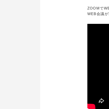
ZOOMで
WEB会議