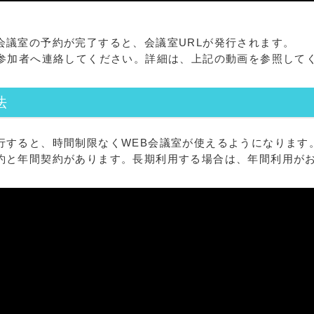
会議室の予約が完了すると、会議室URLが発行されます。
を参加者へ連絡してください。詳細は、上記の動画を参照して
法
行すると、時間制限なくWEB会議室が使えるようになります
約と年間契約があります。長期利用する場合は、年間利用が