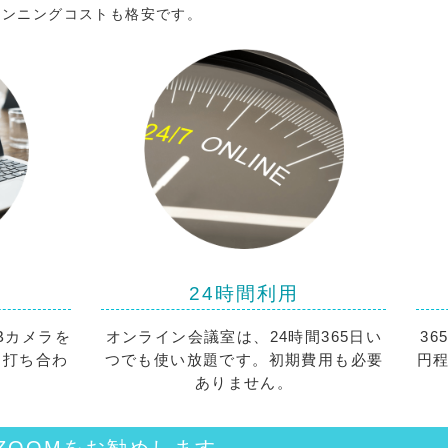
ランニングコストも格安です。
24時間利用
Bカメラを
オンライン会議室は、24時間365日い
36
ら打ち合わ
つでも使い放題です。初期費用も必要
円
ありません。