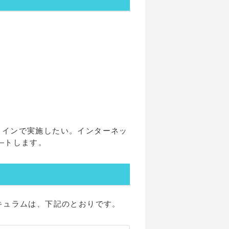
ラインで実施したい。インターネッ
―トします。
キュラムは、下記のとおりです。