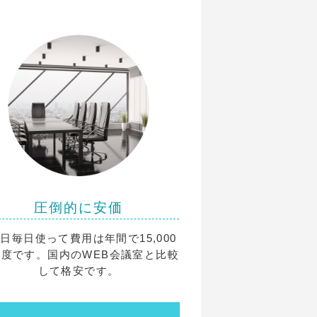
圧倒的に安価
5日毎日使って費用は年間で15,000
程度です。国内のWEB会議室と比較
して格安です。